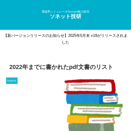
電磁界シミュレータSonnet輸入販売
ソネット技研
【新バージョンリリースのお知らせ】2025年5月末 v19がリリースされま
した
2022年までに書かれたpdf文書のリスト
how-to