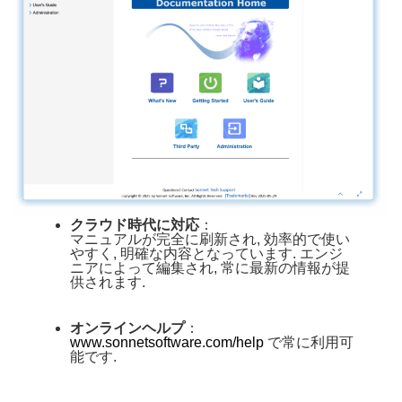
クラウド時代に対応
：
マニュアルが完全に刷新され, 効率的で使い
やすく, 明確な内容となっています. エンジ
ニアによって編集され, 常に最新の情報が提
供されます.
オンラインヘルプ
：
www.sonnetsoftware.com/help
で常に利用可
能です.