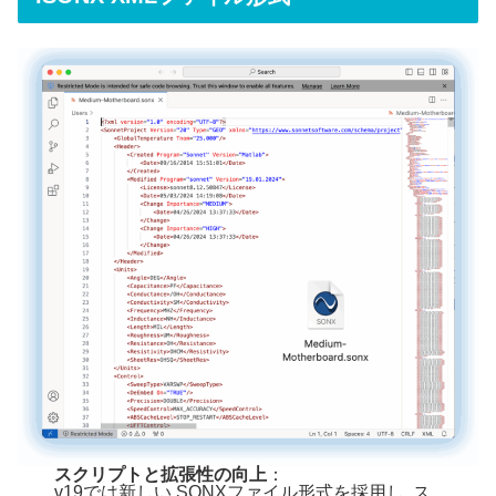
スクリプトと拡張性の向上
：
v19では新しい.SONXファイル形式を採用し, ス