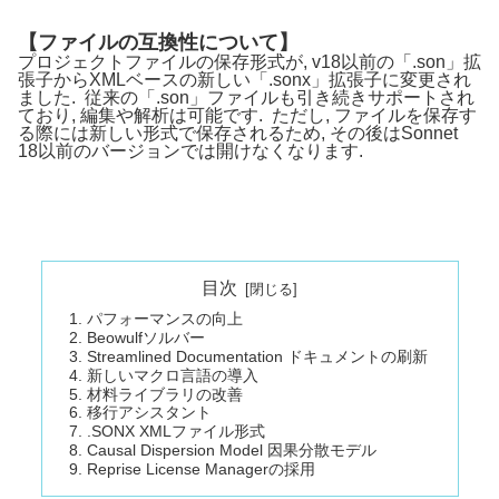
【ファイルの互換性について】
プロジェクトファイルの保存形式が, v18以前の「.son」拡
張子からXMLベースの新しい「.sonx」拡張子に変更され
ました. 従来の「.son」ファイルも引き続きサポートされ
ており, 編集や解析は可能です. ただし, ファイルを保存す
る際には新しい形式で保存されるため, その後はSonnet
18以前のバージョンでは開けなくなります.
目次
パフォーマンスの向上
Beowulfソルバー
Streamlined Documentation ドキュメントの刷新
新しいマクロ言語の導入
材料ライブラリの改善
移行アシスタント
.SONX XMLファイル形式
Causal Dispersion Model 因果分散モデル
Reprise License Managerの採用