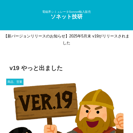
電磁界シミュレータSonnet輸入販売
ソネット技研
【新バージョンリリースのお知らせ】2025年5月末 v19がリリースされま
した
v19 やっと出ました
商品、営業