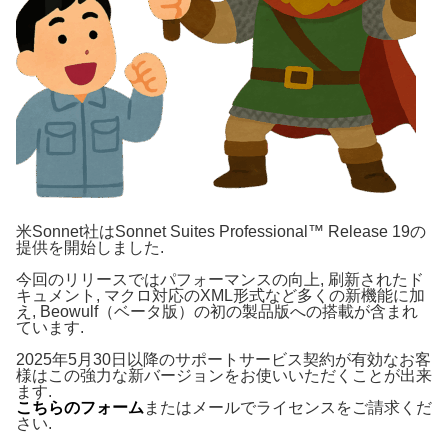
米Sonnet社はSonnet Suites Professional™ Release 19の
提供を開始しました.
今回のリリースではパフォーマンスの向上, 刷新されたド
キュメント, マクロ対応のXML形式など多くの新機能に加
え, Beowulf（ベータ版）の初の製品版への搭載が含まれ
ています.
2025年5月30日以降のサポートサービス契約が有効なお客
様はこの強力な新バージョンをお使いいただくことが出来
ます.
こちらのフォーム
またはメールでライセンスをご請求くだ
さい.