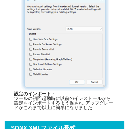
設定のインポート
：
ツールの初回起動時に以前のインストールから
設定をインポートするよう促され, アップグレー
ドがこれまで以上に簡単になりました.
.SONX XMLファイル形式