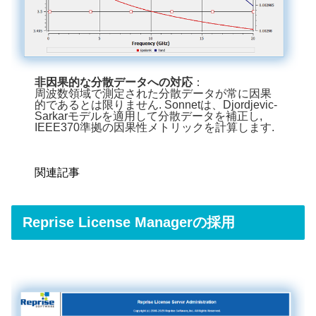
非因果的な分散データへの対応
：
周波数領域で測定された分散データが常に因果
的であるとは限りません. Sonnetは、Djordjevic-
Sarkarモデルを適用して分散データを補正し,
IEEE370準拠の因果性メトリックを計算します.
関連記事
Reprise License Managerの採用