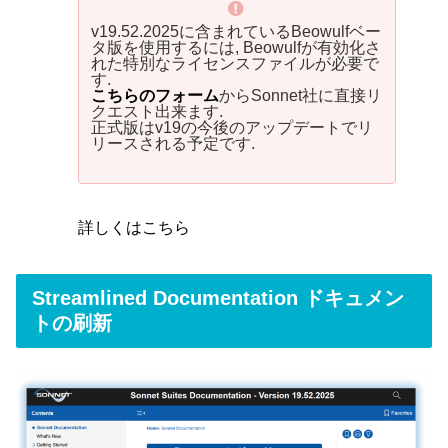
v19.52.2025に含まれているBeowulfベー
タ版を使用するには, Beowulfが有効化さ
れた特別なライセンスファイルが必要で
す.
こちらのフォーム
からSonnet社に直接リ
クエスト出来ます.
正式版はv19の今後のアップデートでリ
リースされる予定です.
詳しくはこちら
Streamlined Documentation ドキュメン
トの刷新