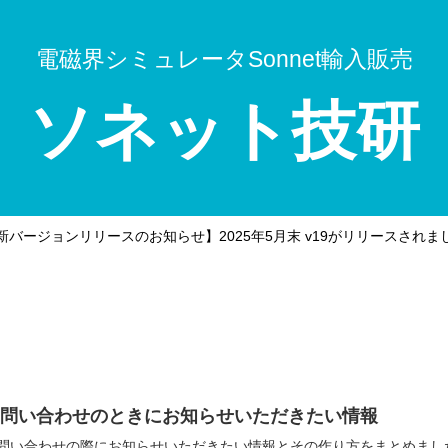
電磁界シミュレータSonnet輸入販売
ソネット技研
新バージョンリリースのお知らせ】2025年5月末 v19がリリースされま
お問い合わせのときにお知らせいただきたい情報
問い合わせの際にお知らせいただきたい情報とその作り方をまとめました