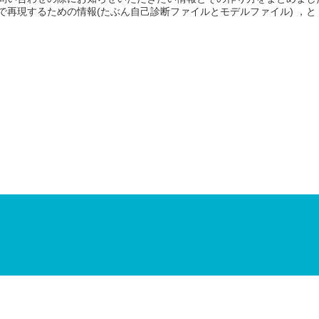
で再現するための情報(たぶん自己診断ファイルとモデルファイル) ，と 2