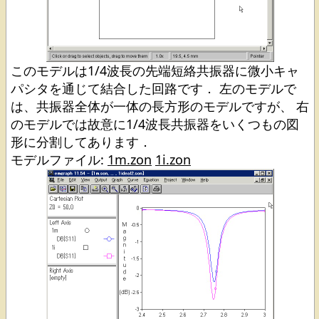
このモデルは1/4波長の先端短絡共振器に微小キャ
パシタを通じて結合した回路です． 左のモデルで
は、共振器全体が一体の長方形のモデルですが、 右
のモデルでは故意に1/4波長共振器をいくつもの図
形に分割してあります．
モデルファイル:
1m.zon
1i.zon