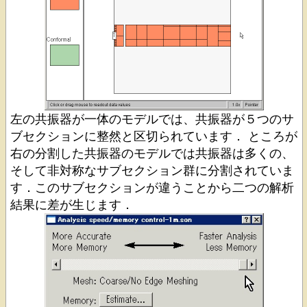
左の共振器が一体のモデルでは、共振器が５つのサ
ブセクションに整然と区切られています． ところが
右の分割した共振器のモデルでは共振器は多くの、
そして非対称なサブセクション群に分割されていま
す．このサブセクションが違うことから二つの解析
結果に差が生じます．