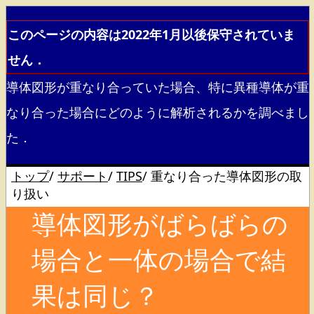
このページの内容は2022年1月以後保守されていま
せん．
導体図形が重なり合っていた場合、特に異種導体が重
なり合った場合にどのように解析されるかを調べまし
た．
トップ
/
サポート
/
TIPS
/
重なり合った導体図形の取
り扱い
導体図形がばらばらの
場合と一体の場合で結
果は同じ？