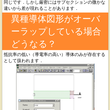
同じです．しかし厳密にはサブセクションの微かな
違いから差が現れることがあります．
異種導体図形がオーバ
ーラップしている場合
どうなる？
抵抗率の低い（導電率の高い）導体のみが存在する
として扱われます．