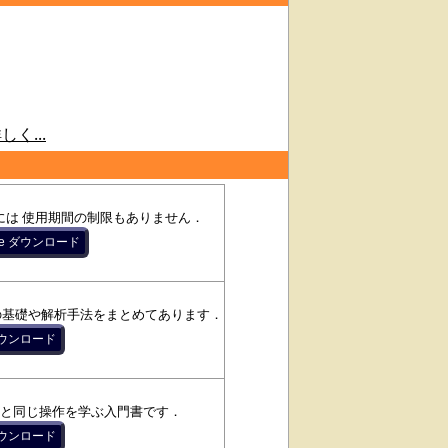
しく...
には 使用期間の制限もありません．
気回路の基礎や解析手法をまとめてあります．
と同じ操作を学ぶ入門書です．