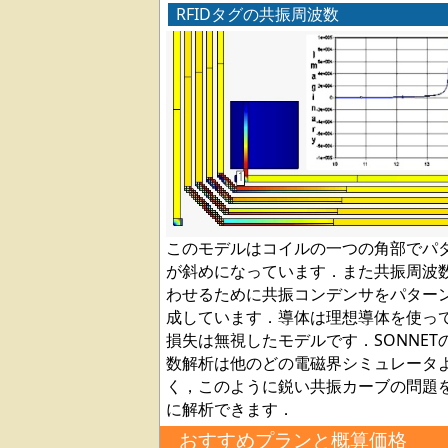
RFIDタグの共振周波数
このモデルはコイルの一つの角部でパ
が斜めになっています．また共振周波
わせるために共振コンデンサをパター
成しています．導体は理想導体を使っ
損失は無視したモデルです．SONNET
数解析は他のどの電磁界シミュレータ
く，このように鋭い共振カーブの問題
に解析できます．
おすすめプランと概算価格